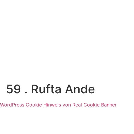
DEIN KICKSTART IN DIE ZUKUNFT
JUGENDFORUM
59 . Rufta Ande
WordPress Cookie Hinweis von Real Cookie Banner