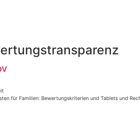
ertungstransparenz
ov
it
en für Familien: Bewertungskriterien und Tablets und Rech