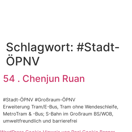
Schlagwort:
#Stadt-
ÖPNV
54 . Chenjun Ruan
#Stadt-ÖPNV #Großraum-ÖPNV
Erweiterung Tram/E-Bus, Tram ohne Wendeschleife,
MetroTram & -Bus; S-Bahn im Großraum BS/WOB,
umweltfreundlich und barrierefrei