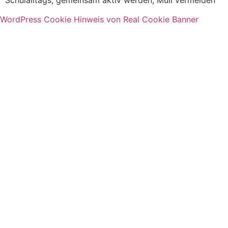
Schulalltags, gemeinsam aktiv werden, Müll vermeiden
WordPress Cookie Hinweis von Real Cookie Banner