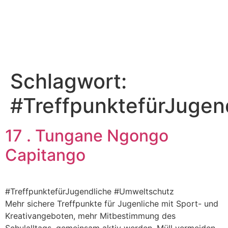
Schlagwort:
#TreffpunktefürJugen
17 . Tungane Ngongo
Capitango
#TreffpunktefürJugendliche #Umweltschutz
Mehr sichere Treffpunkte für Jugenliche mit Sport- und
Kreativangeboten, mehr Mitbestimmung des