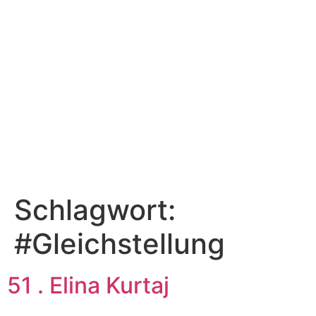
DEIN KICKSTART IN DIE ZUKUNFT
JUGENDFORUM
Schlagwort:
#Gleichstellung
51 . Elina Kurtaj